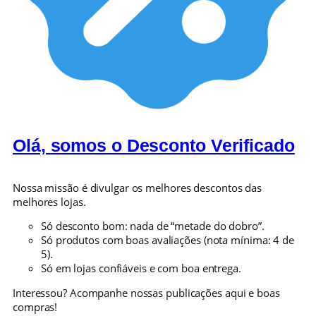
Olá, somos o Desconto Verificado
Nossa missão é divulgar os melhores descontos das
melhores lojas.
Só desconto bom: nada de “metade do dobro”.
Só produtos com boas avaliações (nota mínima: 4 de
5).
Só em lojas confiáveis e com boa entrega.
Interessou? Acompanhe nossas publicações aqui e boas
compras!