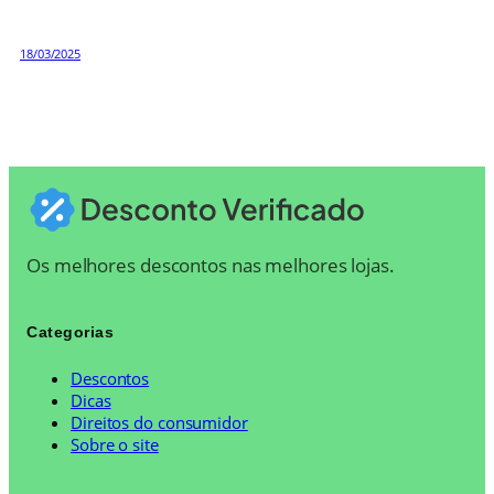
18/03/2025
Os melhores descontos nas melhores lojas.
Categorias
Descontos
Dicas
Direitos do consumidor
Sobre o site