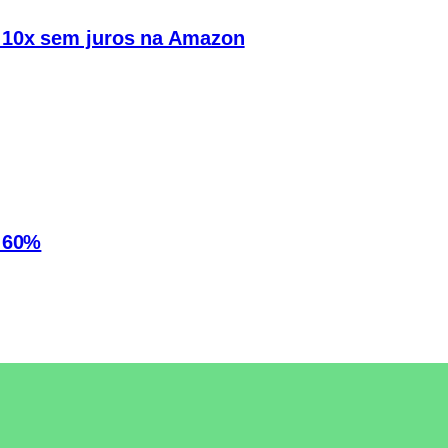
 10x sem juros na Amazon
é 60%