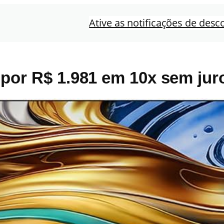
Ative as notificações de desc
por R$ 1.981 em 10x sem ju