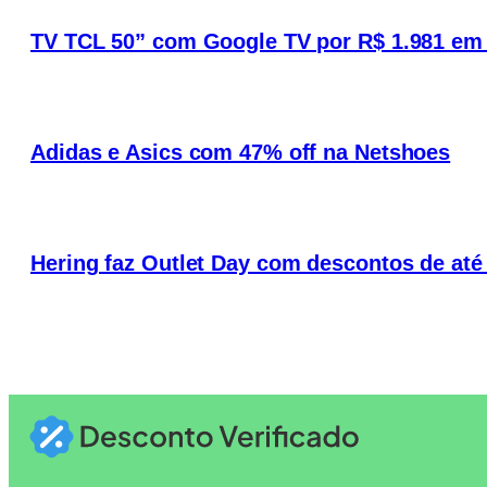
TV TCL 50” com Google TV por R$ 1.981 em
Adidas e Asics com 47% off na Netshoes
Hering faz Outlet Day com descontos de at