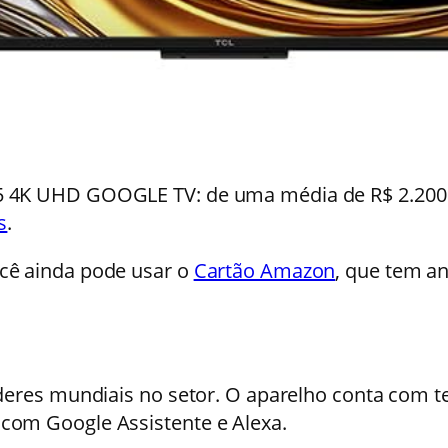
5 4K UHD GOOGLE TV: de uma média de R$ 2.200
s
.
cê ainda pode usar o
Cartão Amazon
, que tem an
eres mundiais no setor. O aparelho conta com tec
com Google Assistente e Alexa.