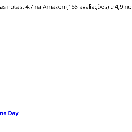
 notas: 4,7 na Amazon (168 avaliações) e 4,9 no 
ime Day