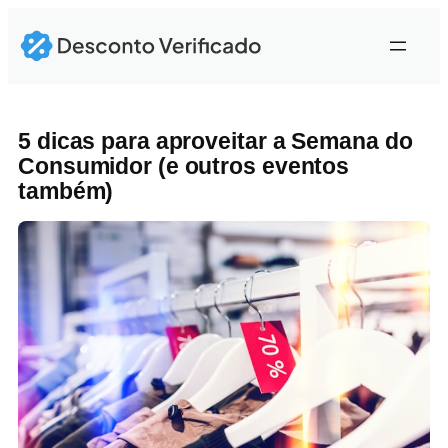
Pular
para
o
conteúdo
5 dicas para aproveitar a Semana do
Consumidor (e outros eventos
também)